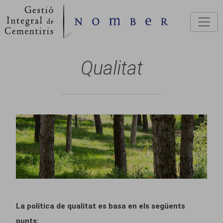
Vés al contingut
Qualitat
La política de qualitat es basa en els següents
punts: