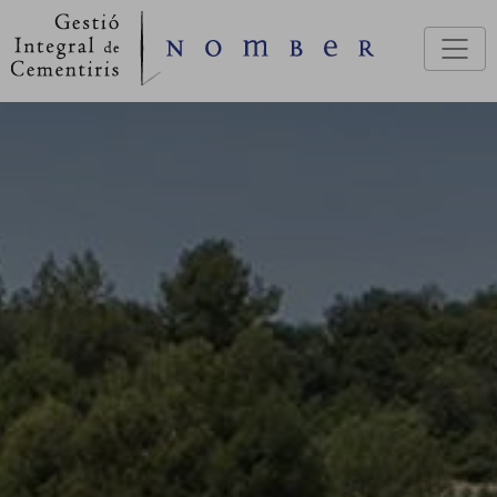
Vés al contingut