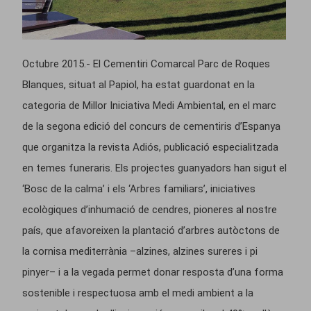
Octubre 2015.- El Cementiri Comarcal Parc de Roques
Blanques, situat al Papiol, ha estat guardonat en la
categoria de Millor Iniciativa Medi Ambiental, en el marc
de la segona edició del concurs de cementiris d’Espanya
que organitza la revista Adiós, publicació especialitzada
en temes funeraris. Els projectes guanyadors han sigut el
‘Bosc de la calma’ i els ‘Arbres familiars’, iniciatives
ecològiques d’inhumació de cendres, pioneres al nostre
país, que afavoreixen la plantació d’arbres autòctons de
la cornisa mediterrània –alzines, alzines sureres i pi
pinyer– i a la vegada permet donar resposta d’una forma
sostenible i respectuosa amb el medi ambient a la