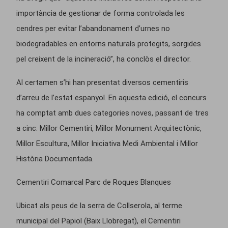
importància de gestionar de forma controlada les
cendres per evitar l’abandonament d’urnes no
biodegradables en entorns naturals protegits, sorgides
pel creixent de la incineració”, ha conclòs el director.
Al certamen s’hi han presentat diversos cementiris
d’arreu de l’estat espanyol. En aquesta edició, el concurs
ha comptat amb dues categories noves, passant de tres
a cinc: Millor Cementiri, Millor Monument Arquitectònic,
Millor Escultura, Millor Iniciativa Medi Ambiental i Millor
Història Documentada.
Cementiri Comarcal Parc de Roques Blanques
Ubicat als peus de la serra de Collserola, al terme
municipal del Papiol (Baix Llobregat), el Cementiri