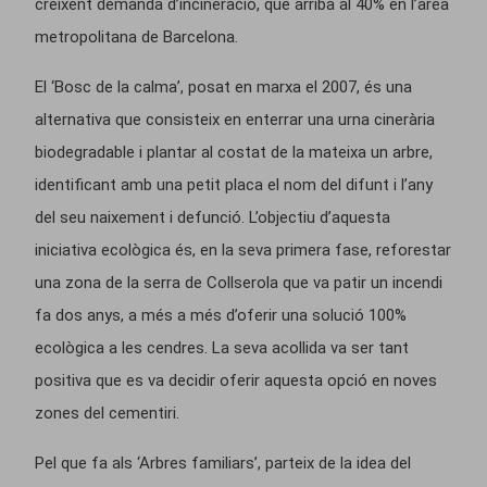
creixent demanda d’incineració, que arriba al 40% en l’àrea
metropolitana de Barcelona.
El ‘Bosc de la calma’, posat en marxa el 2007, és una
alternativa que consisteix en enterrar una urna cinerària
biodegradable i plantar al costat de la mateixa un arbre,
identificant amb una petit placa el nom del difunt i l’any
del seu naixement i defunció. L’objectiu d’aquesta
iniciativa ecològica és, en la seva primera fase, reforestar
una zona de la serra de Collserola que va patir un incendi
fa dos anys, a més a més d’oferir una solució 100%
ecològica a les cendres. La seva acollida va ser tant
positiva que es va decidir oferir aquesta opció en noves
zones del cementiri.
Pel que fa als ‘Arbres familiars’, parteix de la idea del