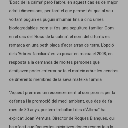
‘Bosc de la calma’ però l’arbre, en aquest cas és de major
edat i dimensions, per tant el que permet és que al seu
voltant puguin es puguin inhumar fins a cinc urnes
biodegradables, com si fos una sepultura familiar. Com
en el cas del ‘Bosc de la calma’, el nom del difunts es
remarca en una petit placa d’acer arran de terra. L’opció
dels ‘Arbres familiars’ es va posar en marxa el 2008, en
resposta a la demanda de moltes persones que
desitjaven poder enterrar sota el mateix arbre les cendres
de diferents membres de la seva mateixa família.
“Aquest premi és un reconeixement al compromís per la
defensa i la promoció del medi ambient, que des de fa
més de 30 anys, portem treballant des d’Àltima” ha
explicat Joan Ventura, Director de Roques Blanques, qui
ha afegit que “aquestes iniciatives donen resposta a la